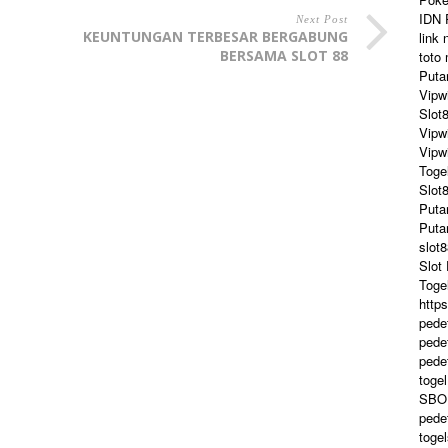
IDN 
Next Post
KEUNTUNGAN TERBESAR BERGABUNG
link 
BERSAMA SLOT 88
toto
Puta
Vipw
Slot
Vipw
Vipw
Toge
Slot
Puta
Puta
slot
Slot
Togel
https
pede
pede
pede
togel
SBO
pede
togel