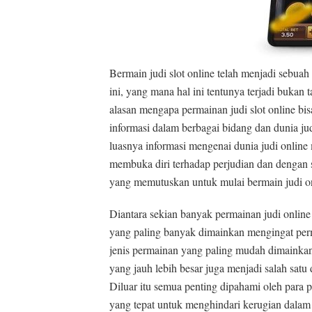
Bermain judi slot online telah menjadi sebu
ini, yang mana hal ini tentunya terjadi buka
alasan mengapa permainan judi slot online b
informasi dalam berbagai bidang dan dunia ju
luasnya informasi mengenai dunia judi onlin
membuka diri terhadap perjudian dan dengan 
yang memutuskan untuk mulai bermain judi on
Diantara sekian banyak permainan judi online
yang paling banyak dimainkan mengingat permai
jenis permainan yang paling mudah dimainka
yang jauh lebih besar juga menjadi salah satu d
Diluar itu semua penting dipahami oleh para 
yang tepat untuk menghindari kerugian dalam 