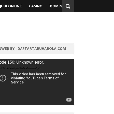
JUDI ONLINE
CASINO
DOMINO
OWER BY : DAFTARTARUHABOLA.COM
tar
ode 150: Unknown error.
o
uh Berkas: https://youtu.be/JknxFdweaww?_=1