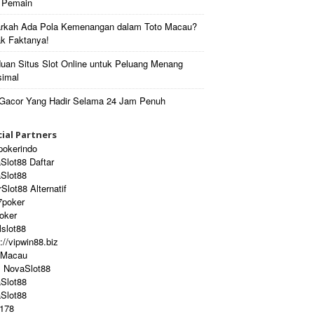
 Pemain
rkah Ada Pola Kemenangan dalam Toto Macau?
k Faktanya!
uan Situs Slot Online untuk Peluang Menang
imal
 Gacor Yang Hadir Selama 24 Jam Penuh
cial Partners
pokerindo
Slot88 Daftar
Slot88
Slot88 Alternatif
7poker
poker
lslot88
://vipwin88.biz
 Macau
s NovaSlot88
Slot88
Slot88
l178