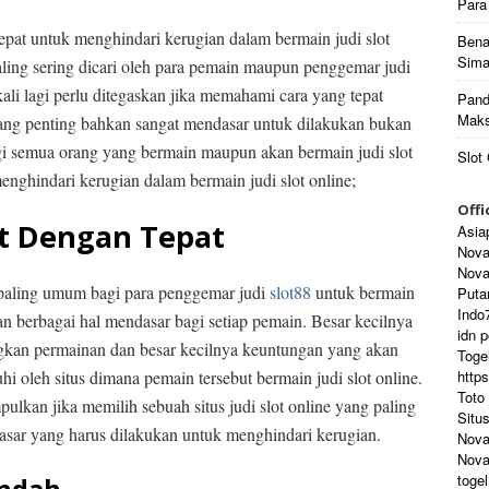
Para
at untuk menghindari kerugian dalam bermain judi slot
Bena
Sima
ling sering dicari oleh para pemain maupun penggemar judi
kali lagi perlu ditegaskan jika memahami cara yang tepat
Pand
Maks
ang penting bahkan sangat mendasar untuk dilakukan bukan
agi semua orang yang bermain maupun akan bermain judi slot
Slot
enghindari kerugian dalam bermain judi slot online;
Offi
ot Dengan Tepat
Asia
Nova
Nova
t paling umum bagi para penggemar judi
slot88
untuk bermain
Putar
Indo
an berbagai hal mendasar bagi setiap pemain. Besar kecilnya
idn 
kan permainan dan besar kecilnya keuntungan yang akan
Toge
 oleh situs dimana pemain tersebut bermain judi slot online.
https
Toto
pulkan jika memilih sebuah situs judi slot online yang paling
Situ
dasar yang harus dilakukan untuk menghindari kerugian.
Nova
Nova
toge
endah