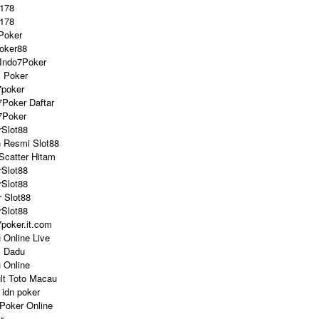
l178
l178
Poker
poker88
 Indo7Poker
s Poker
7poker
7Poker Daftar
7Poker
rSlot88
 Resmi Slot88
 Scatter Hitam
rSlot88
rSlot88
r Slot88
rSlot88
7poker.it.com
 Online Live
s Dadu
 Online
lt Toto Macau
 idn poker
 Poker Online
r