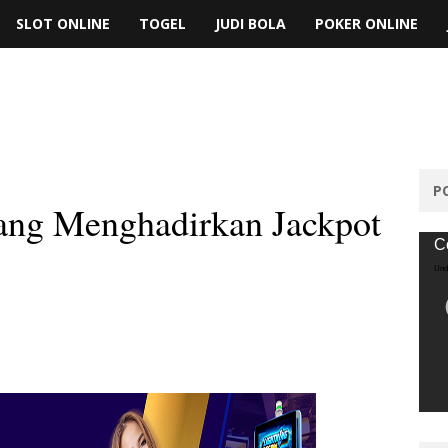
SLOT ONLINE
TOGEL
JUDI BOLA
POKER ONLINE
P
ang Menghadirkan Jackpot
Pemu
C
Vide
Und