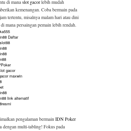
entu di mana
slot gacor
lebih mudah
berikan kemenangan. Coba bermain pada
jam tertentu, misalnya malam hari atau dini
, di mana persaingan pemain lebih rendah.
ka555
in88 Daftar
slot88
in88
in88
in88
7Poker
slot gacor
 gacor maxwin
88
et
in88
n88 link alternatif
88resmi
imalkan pengalaman bermain
IDN Poker
 dengan multi-tabling! Fokus pada