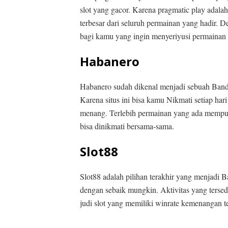
slot yang gacor. Karena pragmatic play adal
terbesar dari seluruh permainan yang hadir. D
bagi kamu yang ingin menyeriyusi permainan s
Habanero
Habanero sudah dikenal menjadi sebuah Bandar
Karena situs ini bisa kamu Nikmati setiap har
menang. Terlebih permainan yang ada mempunya
bisa dinikmati bersama-sama.
Slot88
Slot88 adalah pilihan terakhir yang menjadi 
dengan sebaik mungkin. Aktivitas yang terse
judi slot yang memiliki winrate kemenangan te