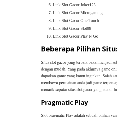
Link Slot Gacor Joker123
Link Slot Gacor Microgaming
Link Slot Gacor One Touch
Link Slot Gacor Slot88
Link Slot Gacor Play N Go
Beberapa Pilihan Situ
Situs slot gacor yang terbaik bakal menjadi 
dengan mudah. Yang pada akhirnya game online 
dapatkan game yang kamu inginkan. Salah sat
membawa permainan anda jadi game terpercaya
menarik seputar situs slot gacor yang ada di I
Pragmatic Play
Slot pragmatic Play adalah sebuah pilihan yan