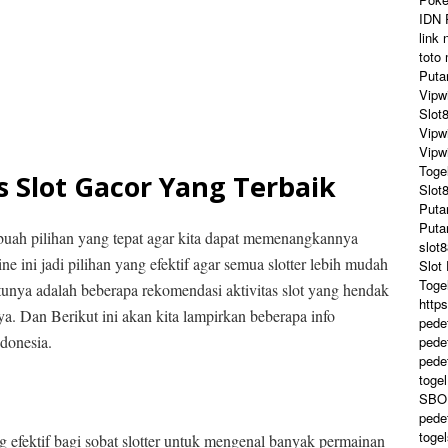
IDN 
link 
toto
Puta
Vipw
Slot
Vipw
Vipw
Toge
s Slot Gacor Yang Terbaik
Slot
Puta
Puta
sebuah pilihan yang tepat agar kita dapat memenangkannya
slot
ini jadi pilihan yang efektif agar semua slotter lebih mudah
Slot
Togel
unya adalah beberapa rekomendasi aktivitas slot yang hendak
https
. Dan Berikut ini akan kita lampirkan beberapa info
pede
ndonesia.
pede
pede
togel
SBO
pede
togel
g efektif bagi sobat slotter untuk mengenal banyak permainan