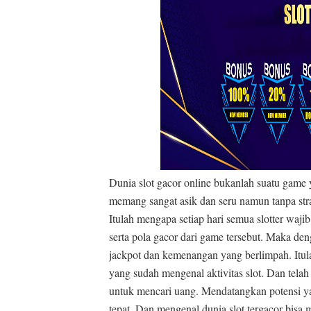
Dunia slot gacor online bukanlah suatu game
memang sangat asik dan seru namun tanpa stra
Itulah mengapa setiap hari semua slotter wajib
serta pola gacor dari game tersebut. Maka 
jackpot dan kemenangan yang berlimpah. Itula
yang sudah mengenal aktivitas slot. Dan tela
untuk mencari uang. Mendatangkan potensi 
tepat. Dan mengenal dunia slot tergacor bisa