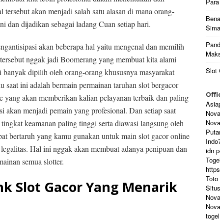
Para
 tersebut akan menjadi salah satu alasan di mana orang-
Bena
i dan dijadikan sebagai ladang Cuan setiap hari.
Sima
Pand
ngantisipasi akan beberapa hal yaitu mengenal dan memilih
Maks
n tersebut nggak jadi Boomerang yang membuat kita alami
Slot
i banyak dipilih oleh orang-orang khususnya masyarakat
u saat ini adalah bermain permainan taruhan slot bergacor
Offi
ine yang akan memberikan kalian pelayanan terbaik dan paling
Asia
si akan menjadi pemain yang profesional. Dan setiap saat
Nova
 tingkat keamanan paling tinggi serta diawasi langsung oleh
Nova
Putar
mpat bertaruh yang kamu gunakan untuk main slot gacor online
Indo
a legalitas. Hal ini nggak akan membuat adanya penipuan dan
idn 
Toge
ainan semua slotter.
https
Toto
nk Slot Gacor Yang Menarik
Situ
Nova
Nova
toge