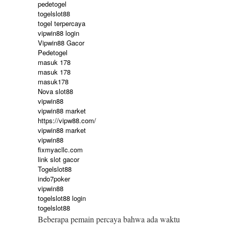
pedetogel
togelslot88
togel terpercaya
vipwin88 login
Vipwin88 Gacor
Pedetogel
masuk 178
masuk 178
masuk178
Nova slot88
vipwin88
vipwin88 market
https://vipw88.com/
vipwin88 market
vipwin88
fixmyacllc.com
link slot gacor
Togelslot88
indo7poker
vipwin88
togelslot88 login
togelslot88
Beberapa pemain percaya bahwa ada waktu