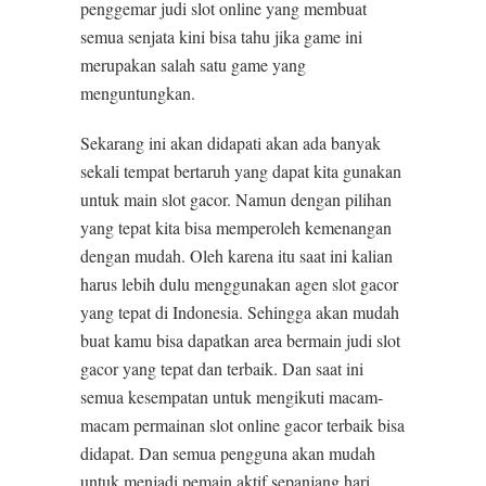
penggemar judi slot online yang membuat
semua senjata kini bisa tahu jika game ini
merupakan salah satu game yang
menguntungkan.
Sekarang ini akan didapati akan ada banyak
sekali tempat bertaruh yang dapat kita gunakan
untuk main slot gacor. Namun dengan pilihan
yang tepat kita bisa memperoleh kemenangan
dengan mudah. Oleh karena itu saat ini kalian
harus lebih dulu menggunakan agen slot gacor
yang tepat di Indonesia. Sehingga akan mudah
buat kamu bisa dapatkan area bermain judi slot
gacor yang tepat dan terbaik. Dan saat ini
semua kesempatan untuk mengikuti macam-
macam permainan slot online gacor terbaik bisa
didapat. Dan semua pengguna akan mudah
untuk menjadi pemain aktif sepanjang hari.