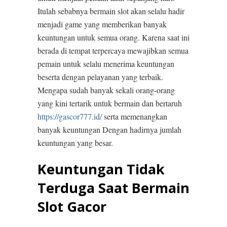
Itulah sebabnya bermain slot akan selalu hadir
menjadi game yang memberikan banyak
keuntungan untuk semua orang. Karena saat ini
berada di tempat terpercaya mewajibkan semua
pemain untuk selalu menerima keuntungan
beserta dengan pelayanan yang terbaik.
Mengapa sudah banyak sekali orang-orang
yang kini tertarik untuk bermain dan bertaruh
https://gascor777.id/
serta memenangkan
banyak keuntungan Dengan hadirnya jumlah
keuntungan yang besar.
Keuntungan Tidak
Terduga Saat Bermain
Slot Gacor