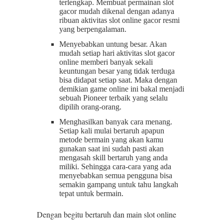
terlengkap. Membuat permainan slot
gacor mudah dikenal dengan adanya
ribuan aktivitas slot online gacor resmi
yang berpengalaman.
Menyebabkan untung besar. Akan
mudah setiap hari aktivitas slot gacor
online memberi banyak sekali
keuntungan besar yang tidak terduga
bisa didapat setiap saat. Maka dengan
demikian game online ini bakal menjadi
sebuah Pioneer terbaik yang selalu
dipilih orang-orang.
Menghasilkan banyak cara menang.
Setiap kali mulai bertaruh apapun
metode bermain yang akan kamu
gunakan saat ini sudah pasti akan
mengasah skill bertaruh yang anda
miliki. Sehingga cara-cara yang ada
menyebabkan semua pengguna bisa
semakin gampang untuk tahu langkah
tepat untuk bermain.
Dengan begitu bertaruh dan main slot online