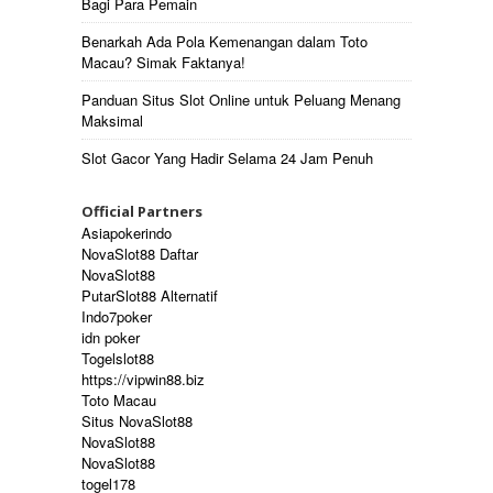
Bagi Para Pemain
Benarkah Ada Pola Kemenangan dalam Toto
Macau? Simak Faktanya!
Panduan Situs Slot Online untuk Peluang Menang
Maksimal
Slot Gacor Yang Hadir Selama 24 Jam Penuh
Official Partners
Asiapokerindo
NovaSlot88 Daftar
NovaSlot88
PutarSlot88 Alternatif
Indo7poker
idn poker
Togelslot88
https://vipwin88.biz
Toto Macau
Situs NovaSlot88
NovaSlot88
NovaSlot88
togel178