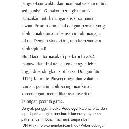
pengelolaan waktu dan membuat catatan untuk
setiap tabel. Gunakan perangkat lunak
pelacakan untuk menganalisis permainan
lawan. Prioritaskan tabel dengan pemain yang
lebih lemah dan atur batasan untuk menjaga
fokus. Dengan strategi ini, raih kemenangan
lebih optimal!
Slot Gacor, termasuk di platform
Live22
,
menawarkan frekuensi kemenangan lebih
tinggi dibandingkan slot biasa. Dengan fitur
RTP (Return to Player) tinggi dan volatilitas
rendah, pemain lebih sering menikmati
kemenangan, menjadikannya favorit di
kalangan pecinta game.
Banyak pengguna suka
Pedetogel
karena jelas dan
rapi. Update angka tiap hari bikin orang nyaman
pakai situs ini buat lihat hasil tanpa ribet.
IDN Play merekomendasikan Indo7Poker sebagai