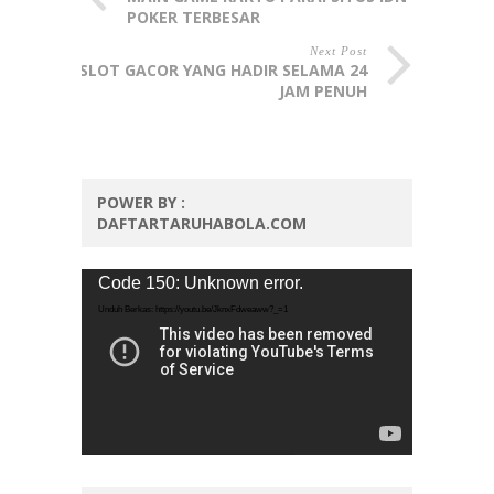
POKER TERBESAR
Next Post
SLOT GACOR YANG HADIR SELAMA 24
JAM PENUH
POWER BY :
DAFTARTARUHABOLA.COM
Pemutar
Code 150: Unknown error.
Video
Unduh Berkas: https://youtu.be/JknxFdweaww?_=1