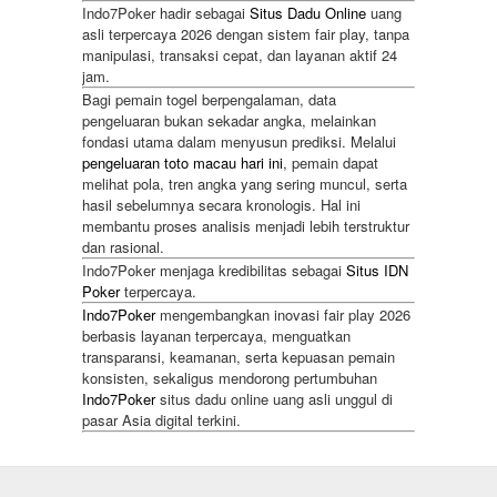
Indo7Poker hadir sebagai
Situs Dadu Online
uang
asli terpercaya 2026 dengan sistem fair play, tanpa
manipulasi, transaksi cepat, dan layanan aktif 24
jam.
Bagi pemain togel berpengalaman, data
pengeluaran bukan sekadar angka, melainkan
fondasi utama dalam menyusun prediksi. Melalui
pengeluaran toto macau hari ini
, pemain dapat
melihat pola, tren angka yang sering muncul, serta
hasil sebelumnya secara kronologis. Hal ini
membantu proses analisis menjadi lebih terstruktur
dan rasional.
Indo7Poker menjaga kredibilitas sebagai
Situs IDN
Poker
terpercaya.
Indo7Poker
mengembangkan inovasi fair play 2026
berbasis layanan terpercaya, menguatkan
transparansi, keamanan, serta kepuasan pemain
konsisten, sekaligus mendorong pertumbuhan
Indo7Poker
situs dadu online uang asli unggul di
pasar Asia digital terkini.