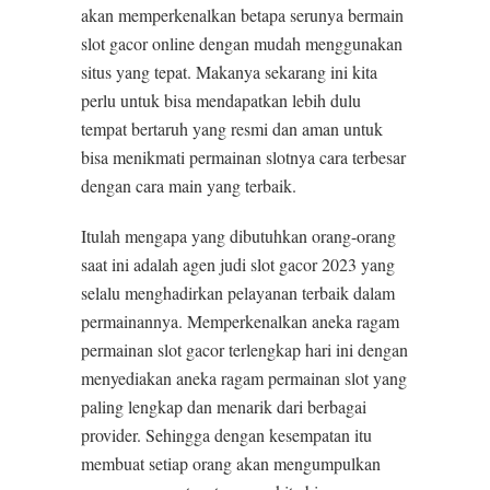
akan memperkenalkan betapa serunya bermain
slot gacor online dengan mudah menggunakan
situs yang tepat. Makanya sekarang ini kita
perlu untuk bisa mendapatkan lebih dulu
tempat bertaruh yang resmi dan aman untuk
bisa menikmati permainan slotnya cara terbesar
dengan cara main yang terbaik.
Itulah mengapa yang dibutuhkan orang-orang
saat ini adalah agen judi slot gacor 2023 yang
selalu menghadirkan pelayanan terbaik dalam
permainannya. Memperkenalkan aneka ragam
permainan slot gacor terlengkap hari ini dengan
menyediakan aneka ragam permainan slot yang
paling lengkap dan menarik dari berbagai
provider. Sehingga dengan kesempatan itu
membuat setiap orang akan mengumpulkan