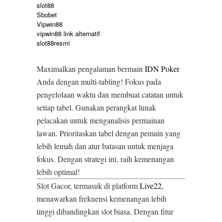
slot88
Sbobet
Vipwin88
vipwin88 link alternatif
slot88resmi
Maximalkan pengalaman bermain
IDN Poker
Anda dengan multi-tabling! Fokus pada
pengelolaan waktu dan membuat catatan untuk
setiap tabel. Gunakan perangkat lunak
pelacakan untuk menganalisis permainan
lawan. Prioritaskan tabel dengan pemain yang
lebih lemah dan atur batasan untuk menjaga
fokus. Dengan strategi ini, raih kemenangan
lebih optimal!
Slot Gacor, termasuk di platform
Live22
,
menawarkan frekuensi kemenangan lebih
tinggi dibandingkan slot biasa. Dengan fitur