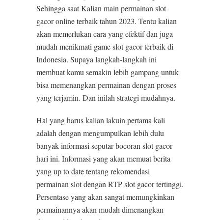
Sehingga saat Kalian main permainan slot
gacor online terbaik tahun 2023. Tentu kalian
akan memerlukan cara yang efektif dan juga
mudah menikmati game slot gacor terbaik di
Indonesia. Supaya langkah-langkah ini
membuat kamu semakin lebih gampang untuk
bisa memenangkan permainan dengan proses
yang terjamin. Dan inilah strategi mudahnya.
Hal yang harus kalian lakuin pertama kali
adalah dengan mengumpulkan lebih dulu
banyak informasi seputar bocoran slot gacor
hari ini. Informasi yang akan memuat berita
yang up to date tentang rekomendasi
permainan slot dengan RTP slot gacor tertinggi.
Persentase yang akan sangat memungkinkan
permainannya akan mudah dimenangkan