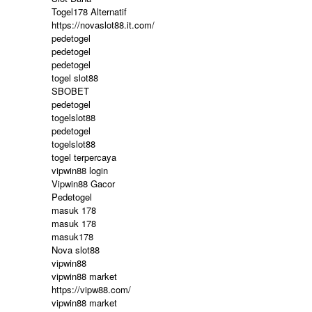
Togel178 Alternatif
https://novaslot88.it.com/
pedetogel
pedetogel
pedetogel
togel slot88
SBOBET
pedetogel
togelslot88
pedetogel
togelslot88
togel terpercaya
vipwin88 login
Vipwin88 Gacor
Pedetogel
masuk 178
masuk 178
masuk178
Nova slot88
vipwin88
vipwin88 market
https://vipw88.com/
vipwin88 market