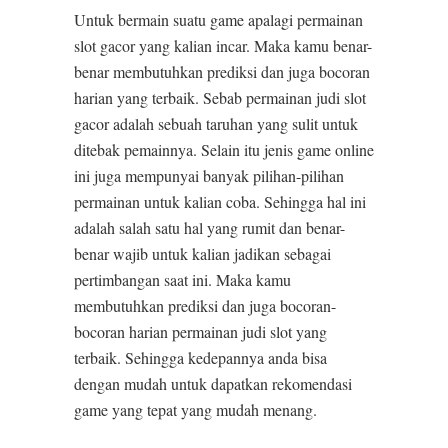
Untuk bermain suatu game apalagi permainan
slot gacor yang kalian incar. Maka kamu benar-
benar membutuhkan prediksi dan juga bocoran
harian yang terbaik. Sebab permainan judi slot
gacor adalah sebuah taruhan yang sulit untuk
ditebak pemainnya. Selain itu jenis game online
ini juga mempunyai banyak pilihan-pilihan
permainan untuk kalian coba. Sehingga hal ini
adalah salah satu hal yang rumit dan benar-
benar wajib untuk kalian jadikan sebagai
pertimbangan saat ini. Maka kamu
membutuhkan prediksi dan juga bocoran-
bocoran harian permainan judi slot yang
terbaik. Sehingga kedepannya anda bisa
dengan mudah untuk dapatkan rekomendasi
game yang tepat yang mudah menang.