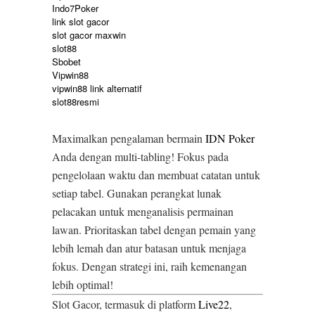
Indo7Poker
link slot gacor
slot gacor maxwin
slot88
Sbobet
Vipwin88
vipwin88 link alternatif
slot88resmi
Maximalkan pengalaman bermain
IDN Poker
Anda dengan multi-tabling! Fokus pada
pengelolaan waktu dan membuat catatan untuk
setiap tabel. Gunakan perangkat lunak
pelacakan untuk menganalisis permainan
lawan. Prioritaskan tabel dengan pemain yang
lebih lemah dan atur batasan untuk menjaga
fokus. Dengan strategi ini, raih kemenangan
lebih optimal!
Slot Gacor, termasuk di platform
Live22
,