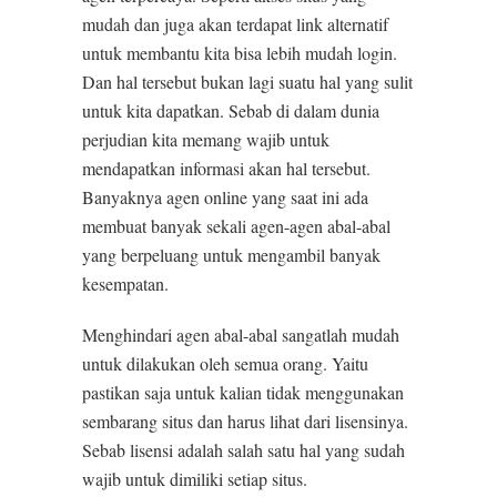
mudah dan juga akan terdapat link alternatif
untuk membantu kita bisa lebih mudah login.
Dan hal tersebut bukan lagi suatu hal yang sulit
untuk kita dapatkan. Sebab di dalam dunia
perjudian kita memang wajib untuk
mendapatkan informasi akan hal tersebut.
Banyaknya agen online yang saat ini ada
membuat banyak sekali agen-agen abal-abal
yang berpeluang untuk mengambil banyak
kesempatan.
Menghindari agen abal-abal sangatlah mudah
untuk dilakukan oleh semua orang. Yaitu
pastikan saja untuk kalian tidak menggunakan
sembarang situs dan harus lihat dari lisensinya.
Sebab lisensi adalah salah satu hal yang sudah
wajib untuk dimiliki setiap situs.