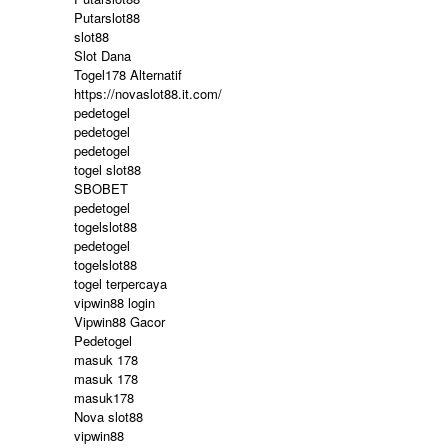
Putarslot88
slot88
Slot Dana
Togel178 Alternatif
https://novaslot88.it.com/
pedetogel
pedetogel
pedetogel
togel slot88
SBOBET
pedetogel
togelslot88
pedetogel
togelslot88
togel terpercaya
vipwin88 login
Vipwin88 Gacor
Pedetogel
masuk 178
masuk 178
masuk178
Nova slot88
vipwin88