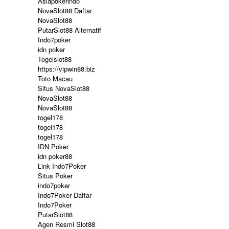
Asiapokerindo
NovaSlot88 Daftar
NovaSlot88
PutarSlot88 Alternatif
Indo7poker
idn poker
Togelslot88
https://vipwin88.biz
Toto Macau
Situs NovaSlot88
NovaSlot88
NovaSlot88
togel178
togel178
togel178
IDN Poker
idn poker88
Link Indo7Poker
Situs Poker
indo7poker
Indo7Poker Daftar
Indo7Poker
PutarSlot88
Agen Resmi Slot88