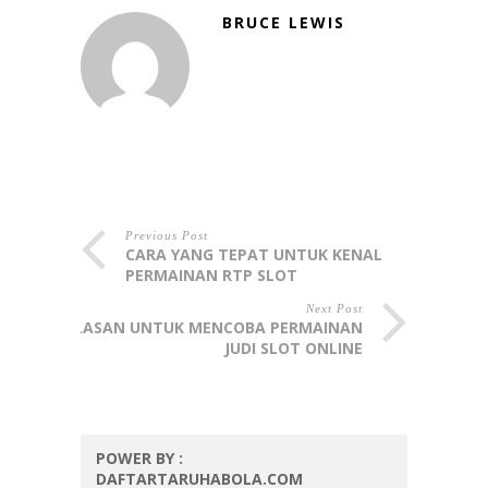
BRUCE LEWIS
Previous Post
CARA YANG TEPAT UNTUK KENAL
PERMAINAN RTP SLOT
Next Post
ALASAN UNTUK MENCOBA PERMAINAN
JUDI SLOT ONLINE
POWER BY :
DAFTARTARUHABOLA.COM