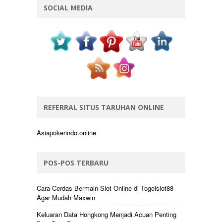
SOCIAL MEDIA
REFERRAL SITUS TARUHAN ONLINE
Asiapokerindo.online
POS-POS TERBARU
Cara Cerdas Bermain Slot Online di Togelslot88
Agar Mudah Maxwin
Keluaran Data Hongkong Menjadi Acuan Penting