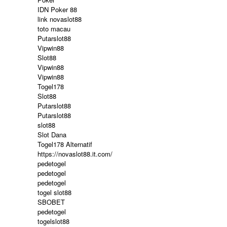
IDN Poker 88
link novaslot88
toto macau
Putarslot88
Vipwin88
Slot88
Vipwin88
Vipwin88
Togel178
Slot88
Putarslot88
Putarslot88
slot88
Slot Dana
Togel178 Alternatif
https://novaslot88.it.com/
pedetogel
pedetogel
pedetogel
togel slot88
SBOBET
pedetogel
togelslot88