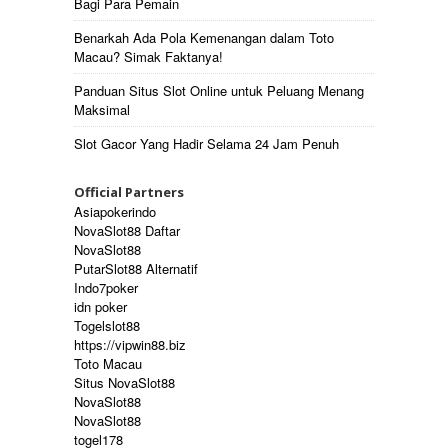
Bagi Para Pemain
Benarkah Ada Pola Kemenangan dalam Toto
Macau? Simak Faktanya!
Panduan Situs Slot Online untuk Peluang Menang
Maksimal
Slot Gacor Yang Hadir Selama 24 Jam Penuh
Official Partners
Asiapokerindo
NovaSlot88 Daftar
NovaSlot88
PutarSlot88 Alternatif
Indo7poker
idn poker
Togelslot88
https://vipwin88.biz
Toto Macau
Situs NovaSlot88
NovaSlot88
NovaSlot88
togel178