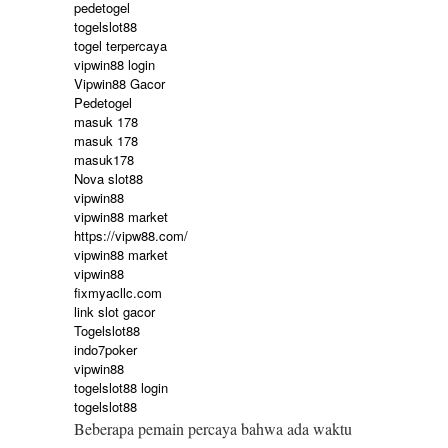
pedetogel
togelslot88
togel terpercaya
vipwin88 login
Vipwin88 Gacor
Pedetogel
masuk 178
masuk 178
masuk178
Nova slot88
vipwin88
vipwin88 market
https://vipw88.com/
vipwin88 market
vipwin88
fixmyacllc.com
link slot gacor
Togelslot88
indo7poker
vipwin88
togelslot88 login
togelslot88
Beberapa pemain percaya bahwa ada waktu