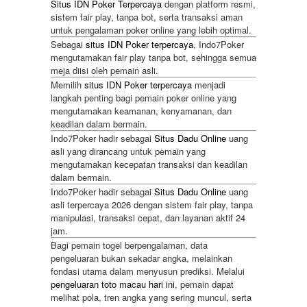
Situs IDN Poker Terpercaya
dengan platform resmi,
sistem fair play, tanpa bot, serta transaksi aman
untuk pengalaman poker online yang lebih optimal.
Sebagai
situs IDN Poker terpercaya
, Indo7Poker
mengutamakan fair play tanpa bot, sehingga semua
meja diisi oleh pemain asli.
Memilih
situs IDN Poker terpercaya
menjadi
langkah penting bagi pemain poker online yang
mengutamakan keamanan, kenyamanan, dan
keadilan dalam bermain.
Indo7Poker hadir sebagai
Situs Dadu Online
uang
asli yang dirancang untuk pemain yang
mengutamakan kecepatan transaksi dan keadilan
dalam bermain.
Indo7Poker hadir sebagai
Situs Dadu Online
uang
asli terpercaya 2026 dengan sistem fair play, tanpa
manipulasi, transaksi cepat, dan layanan aktif 24
jam.
Bagi pemain togel berpengalaman, data
pengeluaran bukan sekadar angka, melainkan
fondasi utama dalam menyusun prediksi. Melalui
pengeluaran toto macau hari ini
, pemain dapat
melihat pola, tren angka yang sering muncul, serta