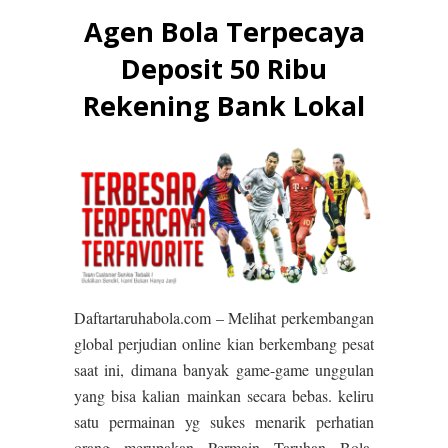
Agen Bola Terpecaya
Deposit 50 Ribu
Rekening Bank Lokal
Daftartaruhabola.com – Melihat perkembangan
global perjudian online kian berkembang pesat
saat ini, dimana banyak game-game unggulan
yang bisa kalian mainkan secara bebas. keliru
satu permainan yg sukes menarik perhatian
orang merupakan Permain Taruhan Bola,