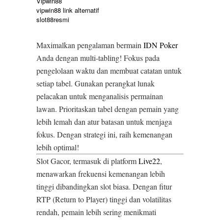
Vipwin88
vipwin88 link alternatif
slot88resmi
Maximalkan pengalaman bermain
IDN Poker
Anda dengan multi-tabling! Fokus pada
pengelolaan waktu dan membuat catatan untuk
setiap tabel. Gunakan perangkat lunak
pelacakan untuk menganalisis permainan
lawan. Prioritaskan tabel dengan pemain yang
lebih lemah dan atur batasan untuk menjaga
fokus. Dengan strategi ini, raih kemenangan
lebih optimal!
Slot Gacor, termasuk di platform
Live22
,
menawarkan frekuensi kemenangan lebih
tinggi dibandingkan slot biasa. Dengan fitur
RTP (Return to Player) tinggi dan volatilitas
rendah, pemain lebih sering menikmati