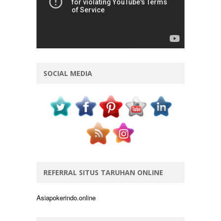
SOCIAL MEDIA
REFERRAL SITUS TARUHAN ONLINE
Asiapokerindo.online