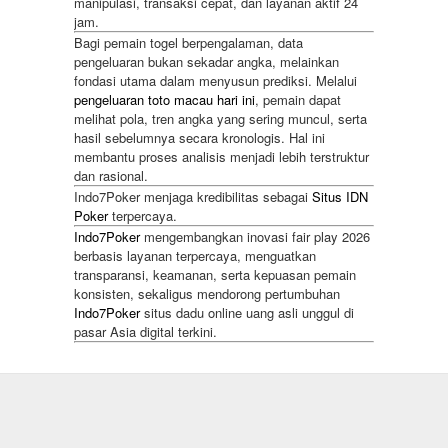
manipulasi, transaksi cepat, dan layanan aktif 24
jam.
Bagi pemain togel berpengalaman, data
pengeluaran bukan sekadar angka, melainkan
fondasi utama dalam menyusun prediksi. Melalui
pengeluaran toto macau hari ini
, pemain dapat
melihat pola, tren angka yang sering muncul, serta
hasil sebelumnya secara kronologis. Hal ini
membantu proses analisis menjadi lebih terstruktur
dan rasional.
Indo7Poker menjaga kredibilitas sebagai
Situs IDN
Poker
terpercaya.
Indo7Poker
mengembangkan inovasi fair play 2026
berbasis layanan terpercaya, menguatkan
transparansi, keamanan, serta kepuasan pemain
konsisten, sekaligus mendorong pertumbuhan
Indo7Poker
situs dadu online uang asli unggul di
pasar Asia digital terkini.