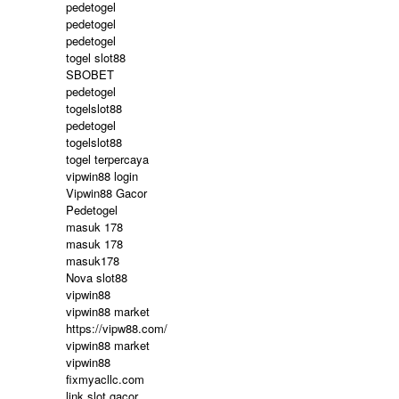
pedetogel
pedetogel
pedetogel
togel slot88
SBOBET
pedetogel
togelslot88
pedetogel
togelslot88
togel terpercaya
vipwin88 login
Vipwin88 Gacor
Pedetogel
masuk 178
masuk 178
masuk178
Nova slot88
vipwin88
vipwin88 market
https://vipw88.com/
vipwin88 market
vipwin88
fixmyacllc.com
link slot gacor