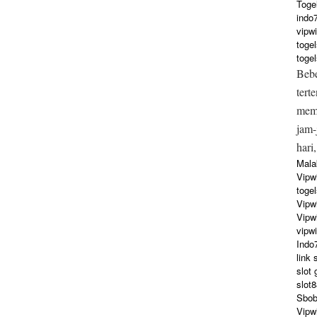
Toge
indo
vipw
togel
togel
Bebe
tert
mem
jam-
hari
Mala
Vipw
togel
Vipw
Vipw
vipw
Indo
link 
slot
slot
Sbob
Vipw