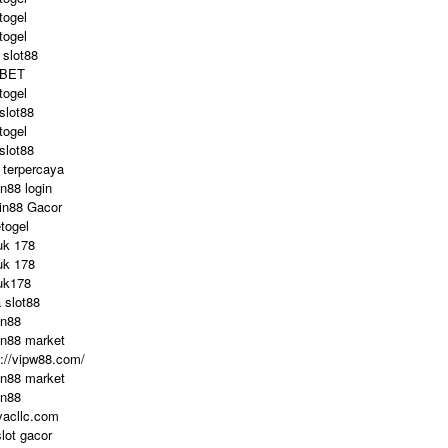
togel
togel
 slot88
BET
togel
slot88
togel
slot88
l terpercaya
n88 login
in88 Gacor
togel
k 178
k 178
uk178
 slot88
in88
in88 market
s://vipw88.com/
in88 market
in88
yacllc.com
slot gacor