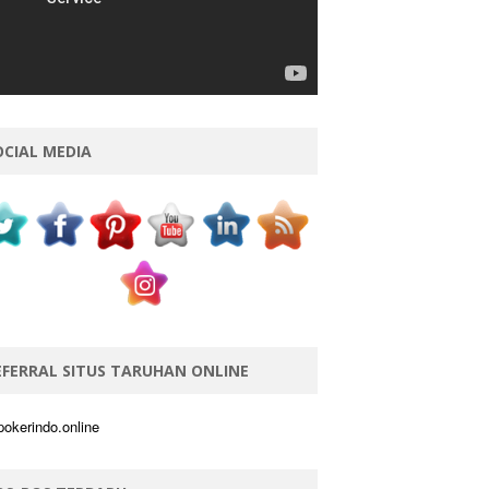
OCIAL MEDIA
EFERRAL SITUS TARUHAN ONLINE
pokerindo.online