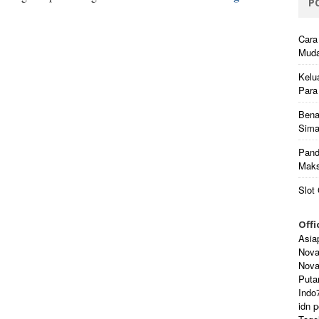
P
Cara
Muda
Kelu
Para
Bena
Sima
Pand
Maks
Slot
Offi
Asia
Nova
Nova
Putar
Indo
idn 