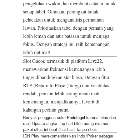
pengelolaan waktu dan membuat catatan untuk
setiap tabel. Gunakan perangkat lunak
pelacakan untuk menganalisis permainan
lawan. Prioritaskan tabel dengan pemain yang
lebih lemah dan atur batasan untuk menjaga
fokus. Dengan strategi ini, raih kemenangan
lebih optimal!
Slot Gacor, termasuk di platform
Live22
,
menawarkan frekuensi kemenangan lebih
tinggi dibandingkan slot biasa. Dengan fitur
RTP (Return to Player) tinggi dan volatilitas
rendah, pemain lebih sering menikmati
kemenangan, menjadikannya favorit di
kalangan pecinta game.
Banyak pengguna suka
Pedetogel
karena jelas dan
rapi. Update angka tiap hari bikin orang nyaman
pakai situs ini buat lihat hasil tanpa ribet.
IDN Play merekomendasikan Indo7Poker sebagai