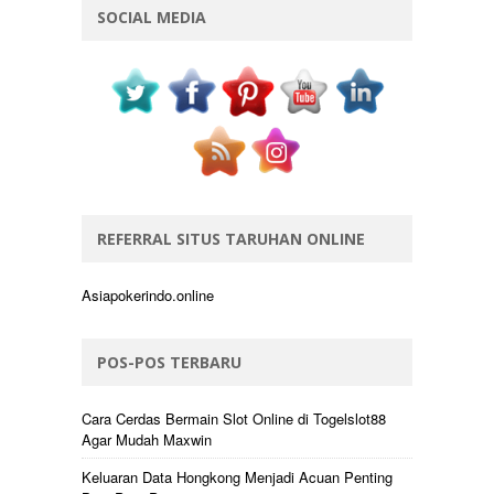
SOCIAL MEDIA
REFERRAL SITUS TARUHAN ONLINE
Asiapokerindo.online
POS-POS TERBARU
Cara Cerdas Bermain Slot Online di Togelslot88
Agar Mudah Maxwin
Keluaran Data Hongkong Menjadi Acuan Penting