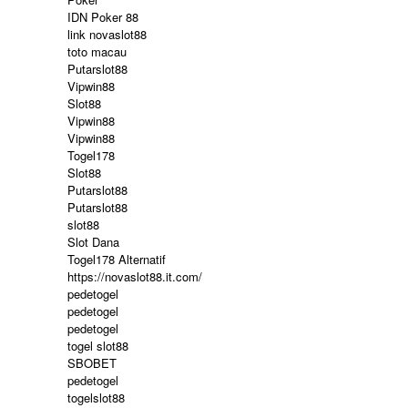
IDN Poker 88
link novaslot88
toto macau
Putarslot88
Vipwin88
Slot88
Vipwin88
Vipwin88
Togel178
Slot88
Putarslot88
Putarslot88
slot88
Slot Dana
Togel178 Alternatif
https://novaslot88.it.com/
pedetogel
pedetogel
pedetogel
togel slot88
SBOBET
pedetogel
togelslot88