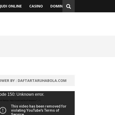
JUDI ONLINE
CASINO
DOMINO
OWER BY : DAFTARTARUHABOLA.COM
tar
ode 150: Unknown error.
o
uh Berkas: https://youtu.be/JknxFdweaww?_=1