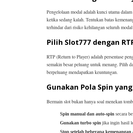
Pengelolaan modal adalah kunci utama dalam p
ketika sedang kalah. Tentukan batas kemenan
terhindar dari risiko kehilangan seluruh moda
Pilih Slot777 dengan RT
RTP (Return to Player) adalah persentase p
semakin besar peluang untuk menang. Pilih da
berpeluang mendapatkan keuntungan.
Gunakan Pola Spin yang
Bermain slot bukan hanya soal menekan tombol
Spin manual dan auto-spin
secara be
Gunakan turbo spin
jika ingin hasil l
Stop setelah beberapa kemenangan