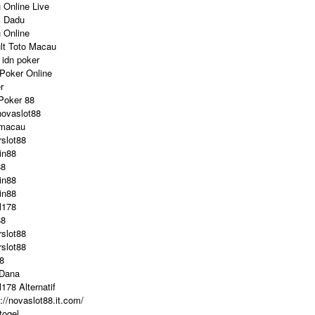
 Online Live
s Dadu
 Online
lt Toto Macau
 idn poker
 Poker Online
r
Poker 88
novaslot88
 macau
rslot88
in88
88
in88
in88
l178
88
rslot88
rslot88
88
 Dana
178 Alternatif
://novaslot88.it.com/
togel