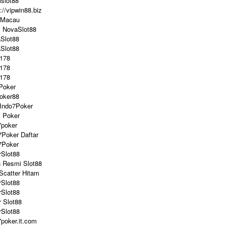
lslot88
://vipwin88.biz
 Macau
s NovaSlot88
Slot88
Slot88
l178
l178
l178
Poker
poker88
 Indo7Poker
s Poker
7poker
7Poker Daftar
7Poker
rSlot88
 Resmi Slot88
 Scatter Hitam
rSlot88
rSlot88
r Slot88
rSlot88
7poker.it.com