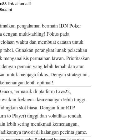
n88 link alternatif
88resmi
imalkan pengalaman bermain
IDN Poker
 dengan multi-tabling! Fokus pada
elolaan waktu dan membuat catatan untuk
ap tabel. Gunakan perangkat lunak pelacakan
k menganalisis permainan lawan. Prioritaskan
l dengan pemain yang lebih lemah dan atur
san untuk menjaga fokus. Dengan strategi ini,
 kemenangan lebih optimal!
 Gacor, termasuk di platform
Live22
,
warkan frekuensi kemenangan lebih tinggi
ndingkan slot biasa. Dengan fitur RTP
urn to Player) tinggi dan volatilitas rendah,
in lebih sering menikmati kemenangan,
adikannya favorit di kalangan pecinta game.
ak pengguna suka
Pedetogel
karena jelas dan