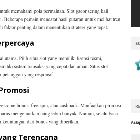
 untuk memahami pola permainan. Slot gacor sering kali
i. Beberapa pemain mencatat hasil putaran untuk melihat tren
di faktor penting dalam menentukan strategi yang tepat.
Terpercaya
S
utama. Pilih situs slot yang memiliki lisensi resmi,
miliki sistem transaksi yang cepat dan aman. Situs slot
n pelanggan yang responsif.
Promosi
welcome bonus, free spin, atau cashback. Manfaatkan promosi
R
harus mengeluarkan uang lebih banyak. Namun, selalu baca
n keuntungan dari bonus yang diberikan.
Asia
yang Terencana