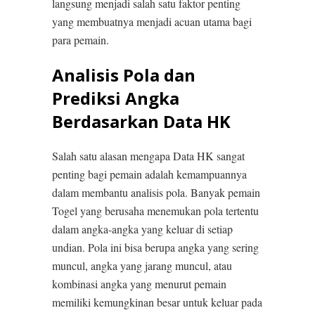
langsung menjadi salah satu faktor penting
yang membuatnya menjadi acuan utama bagi
para pemain.
Analisis Pola dan
Prediksi Angka
Berdasarkan Data HK
Salah satu alasan mengapa Data HK sangat
penting bagi pemain adalah kemampuannya
dalam membantu analisis pola. Banyak pemain
Togel yang berusaha menemukan pola tertentu
dalam angka-angka yang keluar di setiap
undian. Pola ini bisa berupa angka yang sering
muncul, angka yang jarang muncul, atau
kombinasi angka yang menurut pemain
memiliki kemungkinan besar untuk keluar pada