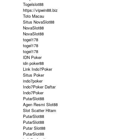
Togelslot88
https://vipwin88.biz
Toto Macau
Situs NovaSlot88
NovaSlot88
NovaSlot88
togel178
togel178
togel178
IDN Poker
idn poker88
Link Indo7Poker
Situs Poker
indo7poker
Indo7Poker Daftar
Indo7Poker
PutarSlot88
Agen Resmi Slot88
Slot Scatter Hitam
PutarSlot88
PutarSlot88
Putar Slot88
PutarSlot88