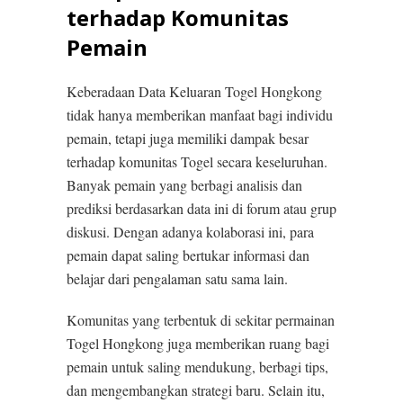
terhadap Komunitas
Pemain
Keberadaan Data Keluaran Togel Hongkong
tidak hanya memberikan manfaat bagi individu
pemain, tetapi juga memiliki dampak besar
terhadap komunitas Togel secara keseluruhan.
Banyak pemain yang berbagi analisis dan
prediksi berdasarkan data ini di forum atau grup
diskusi. Dengan adanya kolaborasi ini, para
pemain dapat saling bertukar informasi dan
belajar dari pengalaman satu sama lain.
Komunitas yang terbentuk di sekitar permainan
Togel Hongkong juga memberikan ruang bagi
pemain untuk saling mendukung, berbagi tips,
dan mengembangkan strategi baru. Selain itu,