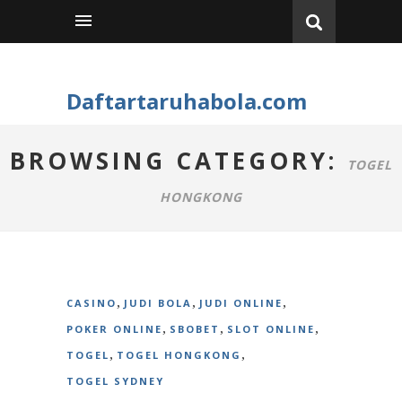
Daftartaruhabola.com
BROWSING CATEGORY:
TOGEL
HONGKONG
,
,
,
CASINO
JUDI BOLA
JUDI ONLINE
,
,
,
POKER ONLINE
SBOBET
SLOT ONLINE
,
,
TOGEL
TOGEL HONGKONG
TOGEL SYDNEY