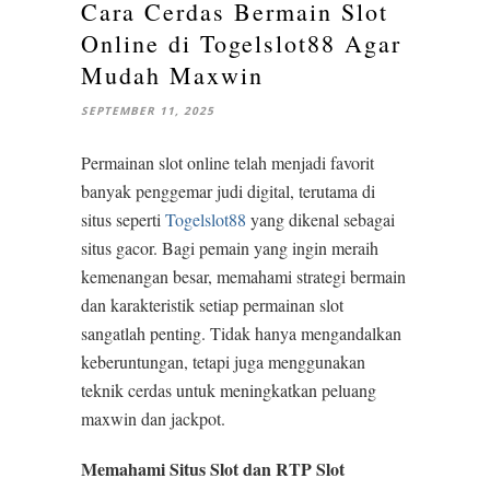
Cara Cerdas Bermain Slot
Online di Togelslot88 Agar
Mudah Maxwin
SEPTEMBER 11, 2025
Permainan slot online telah menjadi favorit
banyak penggemar judi digital, terutama di
situs seperti
Togelslot88
yang dikenal sebagai
situs gacor. Bagi pemain yang ingin meraih
kemenangan besar, memahami strategi bermain
dan karakteristik setiap permainan slot
sangatlah penting. Tidak hanya mengandalkan
keberuntungan, tetapi juga menggunakan
teknik cerdas untuk meningkatkan peluang
maxwin dan jackpot.
Memahami Situs Slot dan RTP Slot