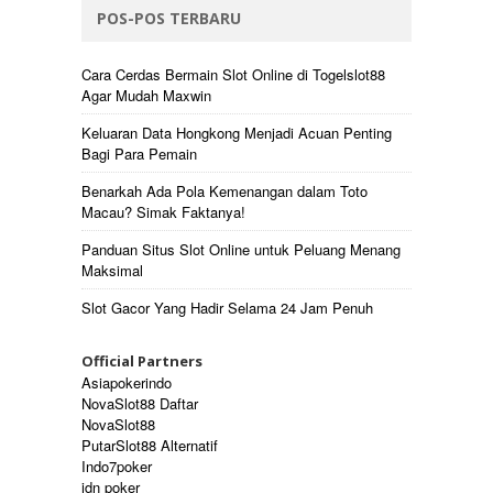
POS-POS TERBARU
Cara Cerdas Bermain Slot Online di Togelslot88
Agar Mudah Maxwin
Keluaran Data Hongkong Menjadi Acuan Penting
Bagi Para Pemain
Benarkah Ada Pola Kemenangan dalam Toto
Macau? Simak Faktanya!
Panduan Situs Slot Online untuk Peluang Menang
Maksimal
Slot Gacor Yang Hadir Selama 24 Jam Penuh
Official Partners
Asiapokerindo
NovaSlot88 Daftar
NovaSlot88
PutarSlot88 Alternatif
Indo7poker
idn poker