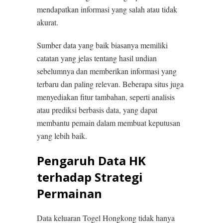
mendapatkan informasi yang salah atau tidak
akurat.
Sumber data yang baik biasanya memiliki
catatan yang jelas tentang hasil undian
sebelumnya dan memberikan informasi yang
terbaru dan paling relevan. Beberapa situs juga
menyediakan fitur tambahan, seperti analisis
atau prediksi berbasis data, yang dapat
membantu pemain dalam membuat keputusan
yang lebih baik.
Pengaruh Data HK
terhadap Strategi
Permainan
Data keluaran Togel Hongkong tidak hanya