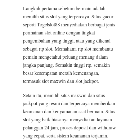
Langkah pertama sebelum bermain adalah
memilih situs slot yang terpercaya. Situs gacor
seperti Togelslot88 menyediakan berbagai jenis
permainan slot online dengan tingkat
pengembalian yang tinggi, atau yang dikenal
sebagai rtp slot. Memahami rtp slot membantu
pemain mengetahui peluang menang dalam
jangka panjang. Semakin tinggi rtp, semakin
besar kesempatan meraih kemenangan,
termasuk slot maxwin dan slot jackpot.
Selain itu, memilih situs maxwin dan situs
jackpot yang resmi dan terpercaya memberikan
keamanan dan kenyamanan saat bermain. Situs
slot yang baik biasanya menyediakan layanan
pelanggan 24 jam, proses deposit dan withdraw
yang cepat, serta sistem keamanan terjamin.