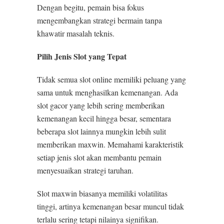
Dengan begitu, pemain bisa fokus
mengembangkan strategi bermain tanpa
khawatir masalah teknis.
Pilih Jenis Slot yang Tepat
Tidak semua slot online memiliki peluang yang
sama untuk menghasilkan kemenangan. Ada
slot gacor yang lebih sering memberikan
kemenangan kecil hingga besar, sementara
beberapa slot lainnya mungkin lebih sulit
memberikan maxwin. Memahami karakteristik
setiap jenis slot akan membantu pemain
menyesuaikan strategi taruhan.
Slot maxwin biasanya memiliki volatilitas
tinggi, artinya kemenangan besar muncul tidak
terlalu sering tetapi nilainya signifikan.