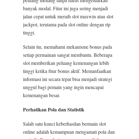
peluang menang tanpa harus mengeluarkan
banyak modal. Fitur ini juga sering menjadi
jalan cepat untuk meraih slot maxwin atau slot
jackpot, terutama pada slot online dengan rtp
tinggi.
Selain itu, memahami mekanisme bonus pada
setiap permainan sangat membantu. Beberapa
slot memberikan peluang kemenangan lebih
tinggi ketika fitur bonus aktif. Memanfaatkan
informasi ini secara tepat bisa menjadi strategi
unggul bagi pemain yang ingin mencapai
kemenangan besar.
Perhatikan Pola dan Statistik
Salah satu kunci keberhasilan bermain slot
online adalah kemampuan mengamati pola dan