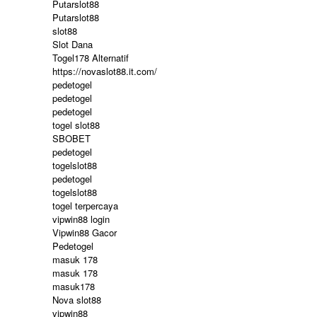
Putarslot88
Putarslot88
slot88
Slot Dana
Togel178 Alternatif
https://novaslot88.it.com/
pedetogel
pedetogel
pedetogel
togel slot88
SBOBET
pedetogel
togelslot88
pedetogel
togelslot88
togel terpercaya
vipwin88 login
Vipwin88 Gacor
Pedetogel
masuk 178
masuk 178
masuk178
Nova slot88
vipwin88