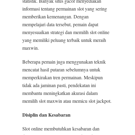
statistik. Banyak situs gacor menyediakan
informasi tentang permainan slot yang sering
memberikan kemenangan. Dengan
mempelajari data tersebut, pemain dapat
menyesuaikan strategi dan memilih slot online
yang memiliki peluang terbaik untuk meraih
maxwin.
Beberapa pemain juga menggunakan teknik
mencatat hasil putaran sebelumnya untuk
memperkirakan tren permainan. Meskipun
tidak ada jaminan pasti, pendekatan ini
membantu meningkatkan akurasi dalam
memilih slot maxwin atau memicu slot jackpot.
Disiplin dan Kesabaran
Slot online membutuhkan kesabaran dan