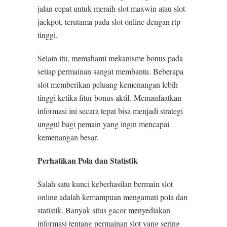
jalan cepat untuk meraih slot maxwin atau slot
jackpot, terutama pada slot online dengan rtp
tinggi.
Selain itu, memahami mekanisme bonus pada
setiap permainan sangat membantu. Beberapa
slot memberikan peluang kemenangan lebih
tinggi ketika fitur bonus aktif. Memanfaatkan
informasi ini secara tepat bisa menjadi strategi
unggul bagi pemain yang ingin mencapai
kemenangan besar.
Perhatikan Pola dan Statistik
Salah satu kunci keberhasilan bermain slot
online adalah kemampuan mengamati pola dan
statistik. Banyak situs gacor menyediakan
informasi tentang permainan slot yang sering