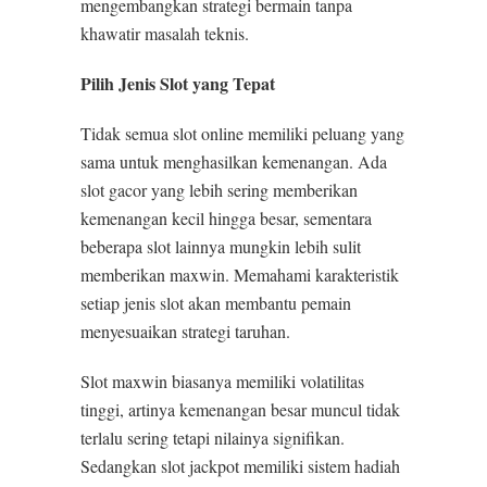
mengembangkan strategi bermain tanpa
khawatir masalah teknis.
Pilih Jenis Slot yang Tepat
Tidak semua slot online memiliki peluang yang
sama untuk menghasilkan kemenangan. Ada
slot gacor yang lebih sering memberikan
kemenangan kecil hingga besar, sementara
beberapa slot lainnya mungkin lebih sulit
memberikan maxwin. Memahami karakteristik
setiap jenis slot akan membantu pemain
menyesuaikan strategi taruhan.
Slot maxwin biasanya memiliki volatilitas
tinggi, artinya kemenangan besar muncul tidak
terlalu sering tetapi nilainya signifikan.
Sedangkan slot jackpot memiliki sistem hadiah