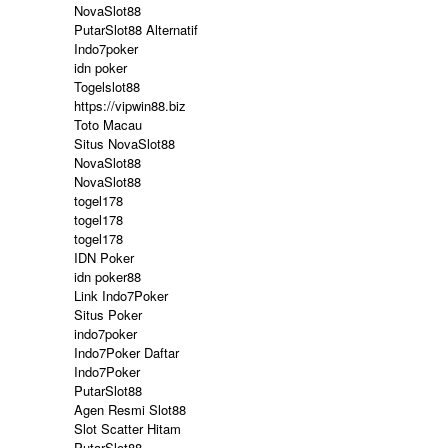
NovaSlot88
PutarSlot88 Alternatif
Indo7poker
idn poker
Togelslot88
https://vipwin88.biz
Toto Macau
Situs NovaSlot88
NovaSlot88
NovaSlot88
togel178
togel178
togel178
IDN Poker
idn poker88
Link Indo7Poker
Situs Poker
indo7poker
Indo7Poker Daftar
Indo7Poker
PutarSlot88
Agen Resmi Slot88
Slot Scatter Hitam
PutarSlot88