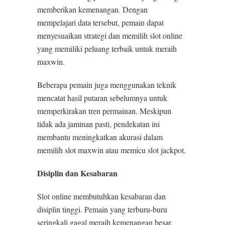
memberikan kemenangan. Dengan
mempelajari data tersebut, pemain dapat
menyesuaikan strategi dan memilih slot online
yang memiliki peluang terbaik untuk meraih
maxwin.
Beberapa pemain juga menggunakan teknik
mencatat hasil putaran sebelumnya untuk
memperkirakan tren permainan. Meskipun
tidak ada jaminan pasti, pendekatan ini
membantu meningkatkan akurasi dalam
memilih slot maxwin atau memicu slot jackpot.
Disiplin dan Kesabaran
Slot online membutuhkan kesabaran dan
disiplin tinggi. Pemain yang terburu-buru
seringkali gagal meraih kemenangan besar.